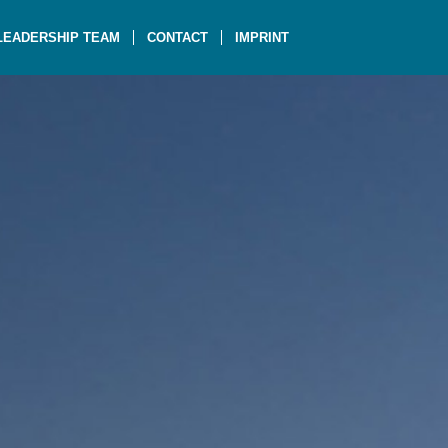
LEADERSHIP TEAM
CONTACT
IMPRINT