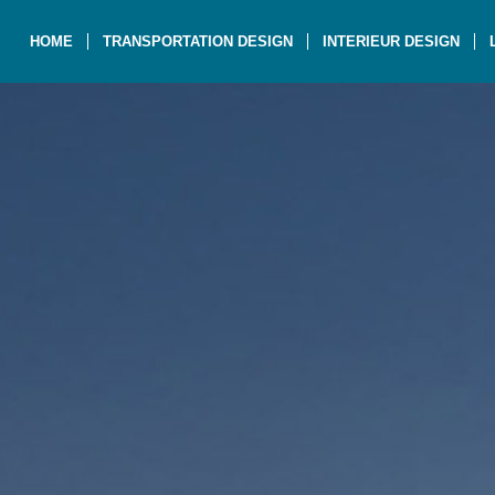
HOME
TRANSPORTATION DESIGN
INTERIEUR DESIGN